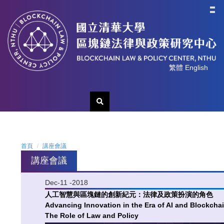
跳
到
主
要
內
容
繁體
English
區
首頁
講座會議
講座會議
Dec-11 -2018
人工智慧與區塊鏈的創新紀元：法律及政策扮演的角色
Advancing Innovation in the Era of AI and Blockch
The Role of Law and Policy