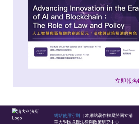
立即報名
網站使用守則
| 本網站著作權屬於國立清
華大學區塊鏈法律與政策研究中心
地址：30013 新竹市光復路二段101號台積
館4樓413室 | 電話：03-5627064 | 傳真：